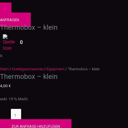
0
PRODUKTE
ANFRAGEN
Thermobox – klein
0
X
Start
/
Eventgastronomie
/
Equipment
/ Thermobox – klein
Thermobox – klein
4,00
€
exkl. 19 % MwSt.
ZUR ANFRAGE HINZUFÜGEN