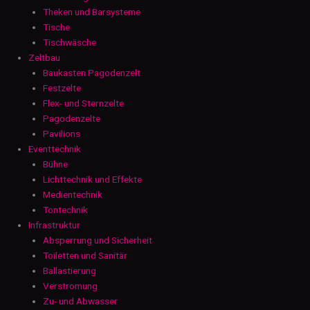
Theken und Barsysteme
Tische
Tischwäsche
Zeltbau
Baukasten Pagodenzelt
Festzelte
Flex- und Sternzelte
Pagodenzelte
Pavilions
Eventtechnik
Bühne
Lichttechnik und Effekte
Medientechnik
Tontechnik
Infrastruktur
Absperrung und Sicherheit
Toiletten und Sanitär
Ballastierung
Verstromung
Zu- und Abwasser