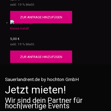
exkl. 19 % MwSt.
ZUR ANFRAGE HINZUFÜGEN
Kasse metall
5,00
€
exkl. 19 % MwSt.
ZUR ANFRAGE HINZUFÜGEN
Sauerlandrent.de by hochton GmbH
Jetzt mieten!
Wir sind dein Partner für
hoch
|
wertige Events