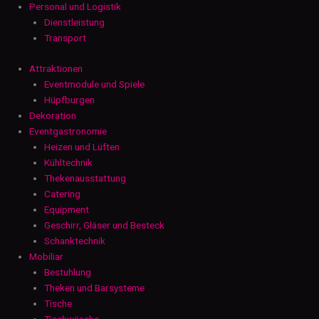
Personal und Logistik
Dienstleistung
Transport
Attraktionen
Eventmodule und Spiele
Hüpfburgen
Dekoration
Eventgastronomie
Heizen und Lüften
Kühltechnik
Thekenausstattung
Catering
Equipment
Geschirr, Gläser und Besteck
Schanktechnik
Mobiliar
Bestuhlung
Theken und Barsysteme
Tische
Tischwäsche