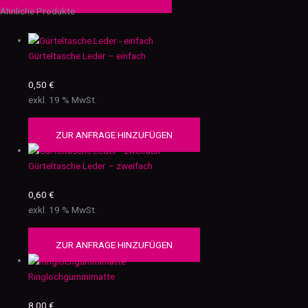
Ähnliche Produkte
Gürteltasche Leder – einfach
0,50
€
exkl. 19 % MwSt.
ZUR ANFRAGE HINZUFÜGEN
Gürteltasche Leder – zweifach
0,60
€
exkl. 19 % MwSt.
ZUR ANFRAGE HINZUFÜGEN
Ringlochgummimatte
8,00
€