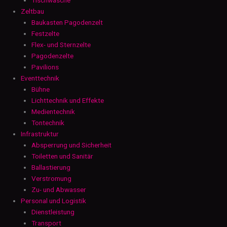
Zeltbau
Baukasten Pagodenzelt
Festzelte
Flex- und Sternzelte
Pagodenzelte
Pavilions
Eventtechnik
Bühne
Lichttechnik und Effekte
Medientechnik
Tontechnik
Infrastruktur
Absperrung und Sicherheit
Toiletten und Sanitär
Ballastierung
Verstromung
Zu- und Abwasser
Personal und Logistik
Dienstleistung
Transport