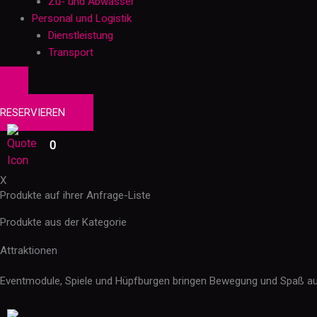
Zu- und Abwasser
Personal und Logistik
Dienstleistung
Transport
0
PRODUKTE
RESERVIEREN
0
X
Produkte auf ihrer Anfrage-Liste
Produkte aus der Kategorie
Attraktionen
Eventmodule, Spiele und Hüpfburgen bringen Bewegung und Spaß auf 