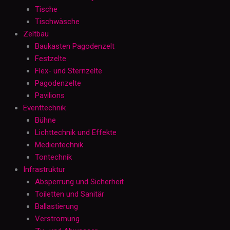
Tische
Tischwäsche
Zeltbau
Baukasten Pagodenzelt
Festzelte
Flex- und Sternzelte
Pagodenzelte
Pavilions
Eventtechnik
Bühne
Lichttechnik und Effekte
Medientechnik
Tontechnik
Infrastruktur
Absperrung und Sicherheit
Toiletten und Sanitär
Ballastierung
Verstromung