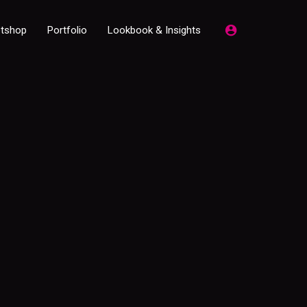
etshop
Portfolio
Lookbook & Insights