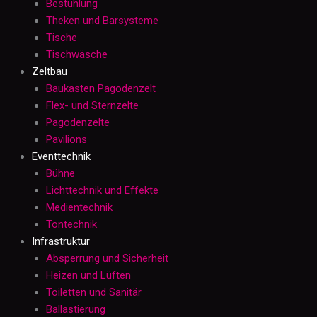
Bestuhlung
Theken und Barsysteme
Tische
Tischwäsche
Zeltbau
Baukasten Pagodenzelt
Flex- und Sternzelte
Pagodenzelte
Pavilions
Eventtechnik
Bühne
Lichttechnik und Effekte
Medientechnik
Tontechnik
Infrastruktur
Absperrung und Sicherheit
Heizen und Lüften
Toiletten und Sanitär
Ballastierung