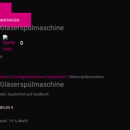
0
PRODUKTE
ANFRAGEN
Gläserspülmaschine
0
X
Start
/
Eventgastronomie
/
Equipment
/ Gläserspülmaschine
Gläserspülmaschine
inkl. Spülmittel und Spülkorb
85,00
€
exkl. 19 % MwSt.