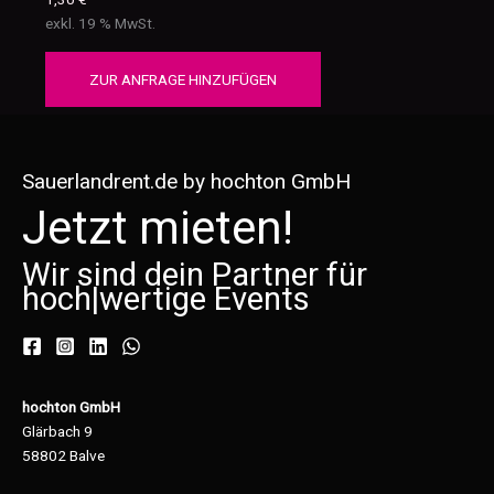
exkl. 19 % MwSt.
ZUR ANFRAGE HINZUFÜGEN
Sauerlandrent.de by hochton GmbH
Jetzt mieten!
Wir sind dein Partner für
hoch
|
wertige Events
hochton GmbH
Glärbach 9
58802 Balve