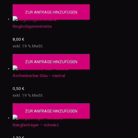
ZUR ANFRAGE HINZUFÜGEN
Ringlochgummimatte
8,00
€
exkl. 19 % MwSt.
ZUR ANFRAGE HINZUFÜGEN
Aschenbecher Glas – neutral
0,50
€
exkl. 19 % MwSt.
ZUR ANFRAGE HINZUFÜGEN
Bierglasträger – schwarz
1,30
€