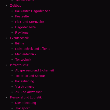
Zeltbau
Baukasten Pagodenzelt
Festzelte
Flex- und Sternzelte
Pagodenzelte
Pavilions
Eventtechnik
Bühne
Lichttechnik und Effekte
Medientechnik
Tontechnik
Infrastruktur
Absperrung und Sicherheit
Toiletten und Sanitär
Ballastierung
Verstromung
Zu- und Abwasser
Personal und Logistik
Dienstleistung
Transport