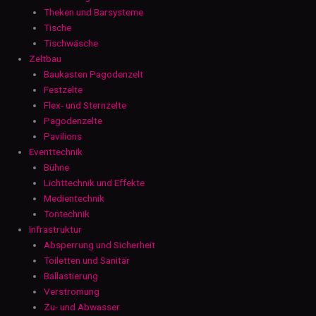
Theken und Barsysteme
Tische
Tischwäsche
Zeltbau
Baukasten Pagodenzelt
Festzelte
Flex- und Sternzelte
Pagodenzelte
Pavilions
Eventtechnik
Bühne
Lichttechnik und Effekte
Medientechnik
Tontechnik
Infrastruktur
Absperrung und Sicherheit
Toiletten und Sanitär
Ballastierung
Verstromung
Zu- und Abwasser