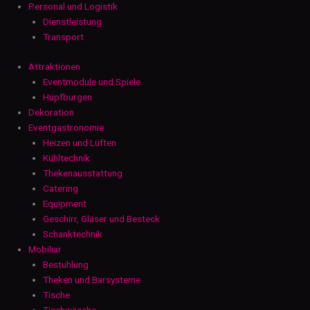
Personal und Logistik
Dienstleistung
Transport
Attraktionen
Eventmodule und Spiele
Hüpfburgen
Dekoration
Eventgastronomie
Heizen und Lüften
Kühltechnik
Thekenausstattung
Catering
Equipment
Geschirr, Gläser und Besteck
Schanktechnik
Mobiliar
Bestuhlung
Theken und Barsysteme
Tische
Tischwäsche