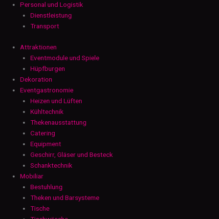
Personal und Logistik
Dienstleistung
Transport
Attraktionen
Eventmodule und Spiele
Hüpfburgen
Dekoration
Eventgastronomie
Heizen und Lüften
Kühltechnik
Thekenausstattung
Catering
Equipment
Geschirr, Gläser und Besteck
Schanktechnik
Mobiliar
Bestuhlung
Theken und Barsysteme
Tische
Tischwäsche