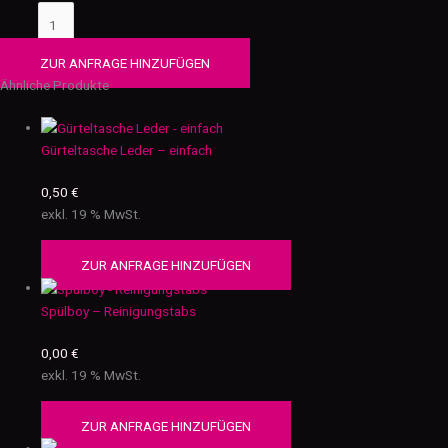
ZUR ANFRAGE HINZUFÜGEN
Ähnliche Produkte
Gürteltasche Leder – einfach
0,50
€
exkl. 19 % MwSt.
ZUR ANFRAGE HINZUFÜGEN
Spülboy – Reinigungstabs
0,00
€
exkl. 19 % MwSt.
ZUR ANFRAGE HINZUFÜGEN