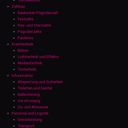
Zeltbau
Baukasten Pagodenzelt
Festzelte
Flex- und Sternzelte
Pagodenzelte
Pavilions
Eventtechnik
Bühne
Lichttechnik und Effekte
Medientechnik
Tontechnik
Infrastruktur
Absperrung und Sicherheit
Toiletten und Sanitär
Ballastierung
Verstromung
Zu- und Abwasser
Personal und Logistik
Dienstleistung
Transport