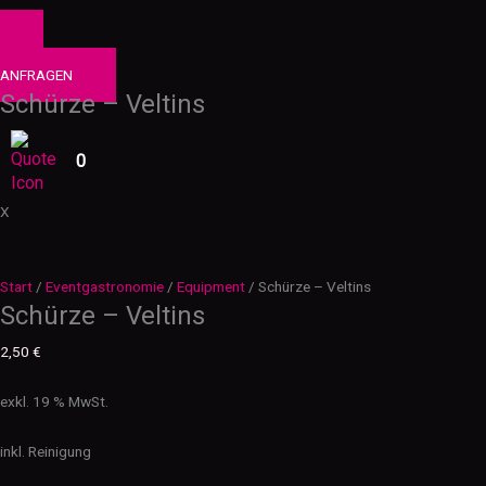
0
PRODUKTE
ANFRAGEN
Schürze – Veltins
0
X
Start
/
Eventgastronomie
/
Equipment
/ Schürze – Veltins
Schürze – Veltins
2,50
€
exkl. 19 % MwSt.
inkl. Reinigung