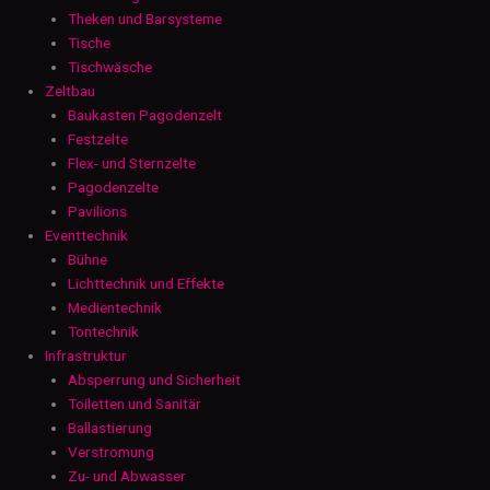
Theken und Barsysteme
Tische
Tischwäsche
Zeltbau
Baukasten Pagodenzelt
Festzelte
Flex- und Sternzelte
Pagodenzelte
Pavilions
Eventtechnik
Bühne
Lichttechnik und Effekte
Medientechnik
Tontechnik
Infrastruktur
Absperrung und Sicherheit
Toiletten und Sanitär
Ballastierung
Verstromung
Zu- und Abwasser