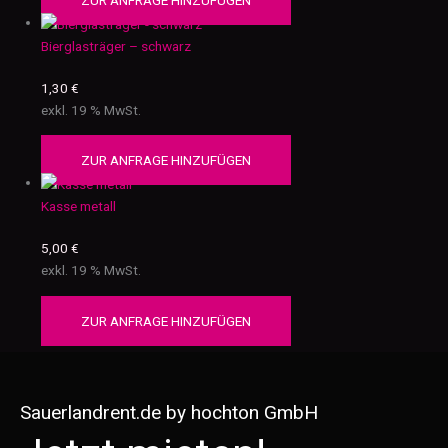
ZUR ANFRAGE HINZUFÜGEN
Bierglasträger – schwarz
1,30
€
exkl. 19 % MwSt.
ZUR ANFRAGE HINZUFÜGEN
Kasse metall
5,00
€
exkl. 19 % MwSt.
ZUR ANFRAGE HINZUFÜGEN
Sauerlandrent.de by hochton GmbH