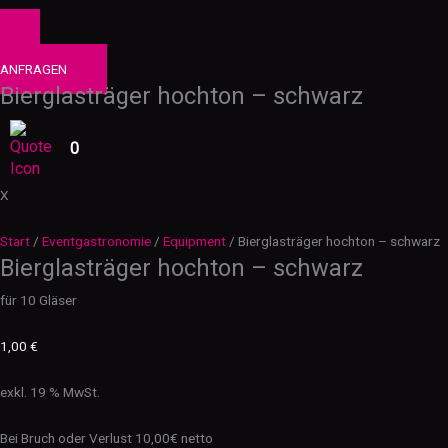
0
PRODUKTE
ANFRAGEN
Bierglasträger hochton – schwarz
0
X
Start
/
Eventgastronomie
/
Equipment
/ Bierglasträger hochton – schwarz
Bierglasträger hochton – schwarz
für 10 Gläser
1,00
€
exkl. 19 % MwSt.
Bei Bruch oder Verlust 10,00€ netto