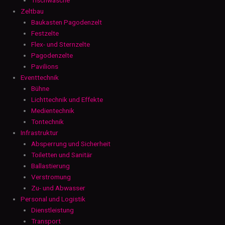
Zeltbau
Baukasten Pagodenzelt
Festzelte
Flex- und Sternzelte
Pagodenzelte
Pavilions
Eventtechnik
Bühne
Lichttechnik und Effekte
Medientechnik
Tontechnik
Infrastruktur
Absperrung und Sicherheit
Toiletten und Sanitär
Ballastierung
Verstromung
Zu- und Abwasser
Personal und Logistik
Dienstleistung
Transport