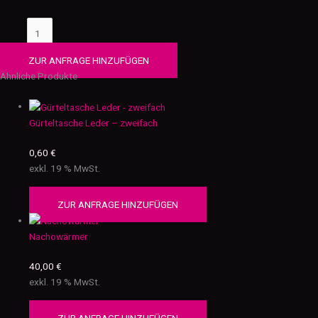
ZUR ANFRAGE HINZUFÜGEN
Ähnliche Produkte
Gürteltasche Leder – zweifach
0,60
€
exkl. 19 % MwSt.
ZUR ANFRAGE HINZUFÜGEN
Nachowärmer
40,00
€
exkl. 19 % MwSt.