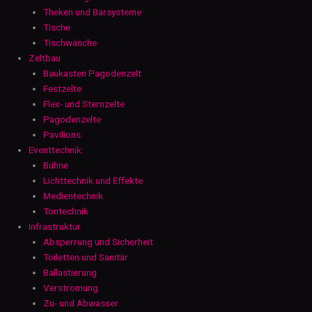
Theken und Barsysteme
Tische
Tischwäsche
Zeltbau
Baukasten Pagodenzelt
Festzelte
Flex- und Sternzelte
Pagodenzelte
Pavilions
Eventtechnik
Bühne
Lichttechnik und Effekte
Medientechnik
Tontechnik
Infrastruktur
Absperrung und Sicherheit
Toiletten und Sanitär
Ballastierung
Verstromung
Zu- und Abwasser