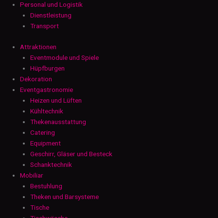
Personal und Logistik
Dienstleistung
Transport
Attraktionen
Eventmodule und Spiele
Hüpfburgen
Dekoration
Eventgastronomie
Heizen und Lüften
Kühltechnik
Thekenausstattung
Catering
Equipment
Geschirr, Gläser und Besteck
Schanktechnik
Mobiliar
Bestuhlung
Theken und Barsysteme
Tische
Tischwäsche