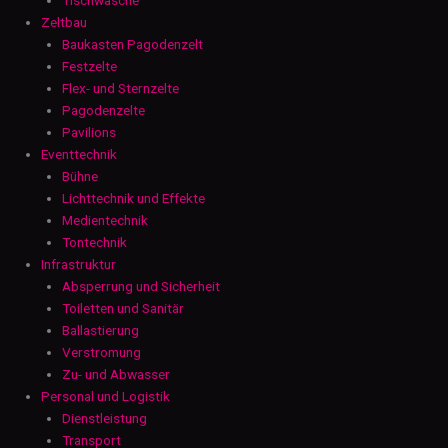
Zeltbau
Baukasten Pagodenzelt
Festzelte
Flex- und Sternzelte
Pagodenzelte
Pavilions
Eventtechnik
Bühne
Lichttechnik und Effekte
Medientechnik
Tontechnik
Infrastruktur
Absperrung und Sicherheit
Toiletten und Sanitär
Ballastierung
Verstromung
Zu- und Abwasser
Personal und Logistik
Dienstleistung
Transport