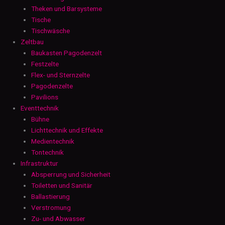
Theken und Barsysteme
Tische
Tischwäsche
Zeltbau
Baukasten Pagodenzelt
Festzelte
Flex- und Sternzelte
Pagodenzelte
Pavilions
Eventtechnik
Bühne
Lichttechnik und Effekte
Medientechnik
Tontechnik
Infrastruktur
Absperrung und Sicherheit
Toiletten und Sanitär
Ballastierung
Verstromung
Zu- und Abwasser