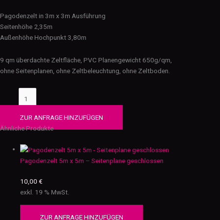
Pagodenzelt in 3m x 3m Ausführung
Seitenhöhe 2,35m
Außenhöhe Hochpunkt 3,80m
9 qm überdachte Zeltfläche, PVC Planengewicht 650g/qm,
ohne Seitenplanen, ohne Zeltbeleuchtung, ohne Zeltboden.
ZUR ANFRAGE HINZUFÜGEN
Ähnliche Produkte
Pagodenzelt 5m x 5m – Seitenplane geschlossen
10,00
€
exkl. 19 % MwSt.
ZUR ANFRAGE HINZUFÜGEN