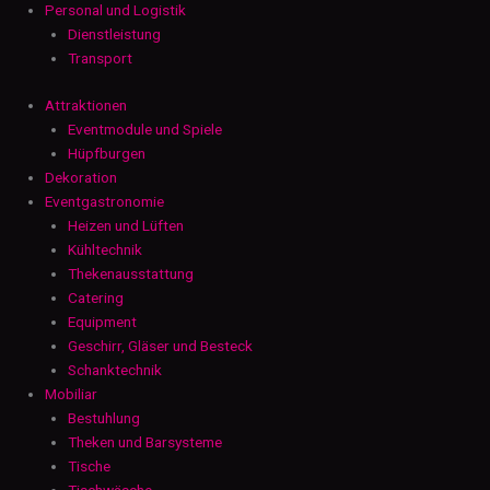
Personal und Logistik
Dienstleistung
Transport
Attraktionen
Eventmodule und Spiele
Hüpfburgen
Dekoration
Eventgastronomie
Heizen und Lüften
Kühltechnik
Thekenausstattung
Catering
Equipment
Geschirr, Gläser und Besteck
Schanktechnik
Mobiliar
Bestuhlung
Theken und Barsysteme
Tische
Tischwäsche