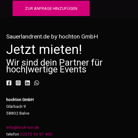
ZUR ANFRAGE HINZUFÜGEN
Sauerlandrent.de by hochton GmbH
Jetzt mieten!
Wir sind dein Partner für
hoch
|
wertige Events
hochton GmbH
Glärbach 9
58802 Balve
info@hoch-ton.de
telefon
02375 93 97 400