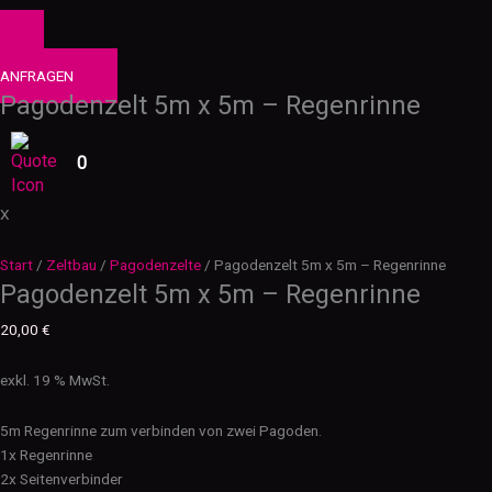
0
PRODUKTE
ANFRAGEN
Pagodenzelt 5m x 5m – Regenrinne
0
X
Start
/
Zeltbau
/
Pagodenzelte
/ Pagodenzelt 5m x 5m – Regenrinne
Pagodenzelt 5m x 5m – Regenrinne
20,00
€
exkl. 19 % MwSt.
5m Regenrinne zum verbinden von zwei Pagoden.
1x Regenrinne
2x Seitenverbinder