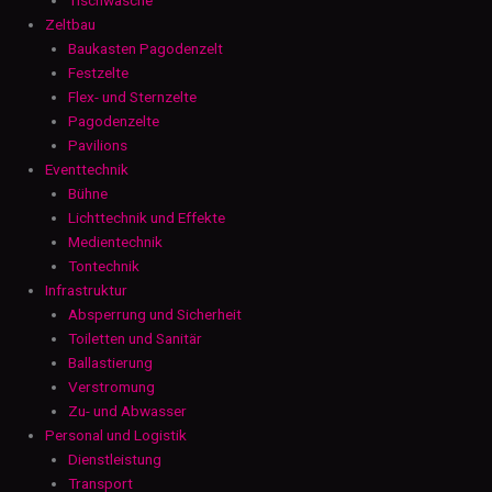
Zeltbau
Baukasten Pagodenzelt
Festzelte
Flex- und Sternzelte
Pagodenzelte
Pavilions
Eventtechnik
Bühne
Lichttechnik und Effekte
Medientechnik
Tontechnik
Infrastruktur
Absperrung und Sicherheit
Toiletten und Sanitär
Ballastierung
Verstromung
Zu- und Abwasser
Personal und Logistik
Dienstleistung
Transport