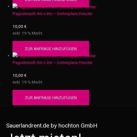
Pagodenzelt 4m x 4m – Seitenplane Fenster
10,00
€
exkl. 19 % MwSt.
ZUR ANFRAGE HINZUFÜGEN
Pagodenzelt 3m x 3m – Seitenplane Fenster
10,00
€
exkl. 19 % MwSt.
ZUR ANFRAGE HINZUFÜGEN
Sauerlandrent.de by hochton GmbH