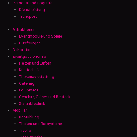
Personal und Logistik
Dienstleistung
Transport
Attraktionen
Eventmodule und Spiele
Hüpfburgen
Dekoration
Eventgastronomie
Heizen und Lüften
Kühltechnik
Thekenausstattung
Catering
Equipment
Geschirr, Gläser und Besteck
Schanktechnik
Mobiliar
Bestuhlung
Theken und Barsysteme
Tische
Tischwäsche