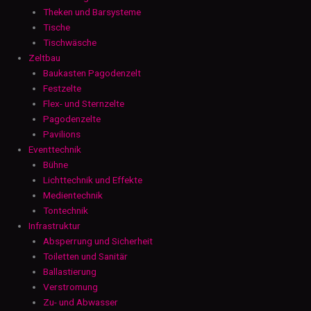
Theken und Barsysteme
Tische
Tischwäsche
Zeltbau
Baukasten Pagodenzelt
Festzelte
Flex- und Sternzelte
Pagodenzelte
Pavilions
Eventtechnik
Bühne
Lichttechnik und Effekte
Medientechnik
Tontechnik
Infrastruktur
Absperrung und Sicherheit
Toiletten und Sanitär
Ballastierung
Verstromung
Zu- und Abwasser