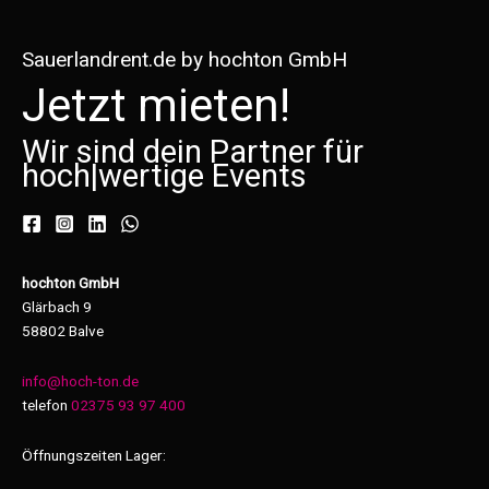
Sauerlandrent.de by hochton GmbH
Jetzt mieten!
Wir sind dein Partner für
hoch
|
wertige Events
hochton GmbH
Glärbach 9
58802 Balve
info@hoch-ton.de
telefon
02375 93 97 400
Öffnungszeiten Lager: