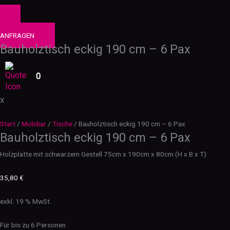
0
PRODUKTE
ANFRAGEN
Bauholztisch eckig 190 cm – 6 Pax
0
X
Start
/
Mobiliar
/
Tische
/ Bauholztisch eckig 190 cm – 6 Pax
Bauholztisch eckig 190 cm – 6 Pax
Holzplatte mit schwarzem Gestell 75cm x 190cm x 80cm (H x B x T)
35,80
€
exkl. 19 % MwSt.
Für bis zu 6 Personen