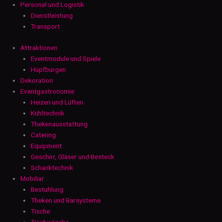
Personal und Logistik
Dienstleistung
Transport
Attraktionen
Eventmodule und Spiele
Hüpfburgen
Dekoration
Eventgastronomie
Heizen und Lüften
Kühltechnik
Thekenausstattung
Catering
Equipment
Geschirr, Gläser und Besteck
Schanktechnik
Mobiliar
Bestuhlung
Theken und Barsysteme
Tische
Tischwäsche