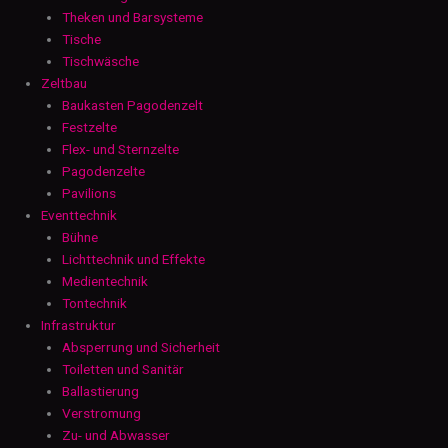
Theken und Barsysteme
Tische
Tischwäsche
Zeltbau
Baukasten Pagodenzelt
Festzelte
Flex- und Sternzelte
Pagodenzelte
Pavilions
Eventtechnik
Bühne
Lichttechnik und Effekte
Medientechnik
Tontechnik
Infrastruktur
Absperrung und Sicherheit
Toiletten und Sanitär
Ballastierung
Verstromung
Zu- und Abwasser