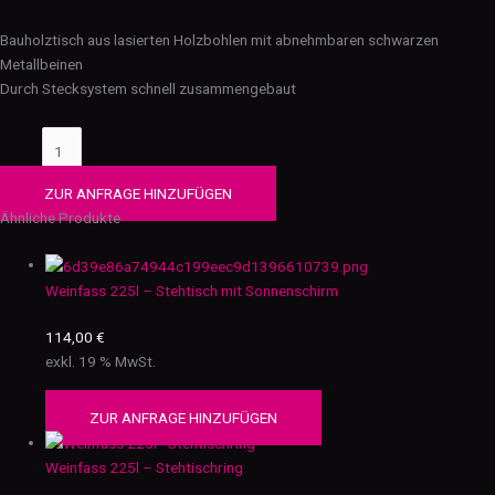
Bauholztisch aus lasierten Holzbohlen mit abnehmbaren schwarzen
Metallbeinen
Durch Stecksystem schnell zusammengebaut
ZUR ANFRAGE HINZUFÜGEN
Ähnliche Produkte
Weinfass 225l – Stehtisch mit Sonnenschirm
114,00
€
exkl. 19 % MwSt.
ZUR ANFRAGE HINZUFÜGEN
Weinfass 225l – Stehtischring