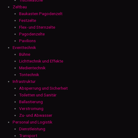
Zeltbau
Baukasten Pagodenzelt
Festzelte
Flex- und Sternzelte
Pagodenzelte
Pavilions
Eventtechnik
Bühne
Lichttechnik und Effekte
Medientechnik
Tontechnik
Infrastruktur
Absperrung und Sicherheit
Toiletten und Sanitär
Ballastierung
Verstromung
Zu- und Abwasser
Personal und Logistik
Dienstleistung
Transport