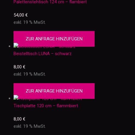
Palettenstehtisch 124 cm – flambiert
54,00
€
exkl. 19 % MwSt.
ZUR ANFRAGE HINZUFÜGEN
Beistelltisch LUNA – schwarz
8,00
€
exkl. 19 % MwSt.
ZUR ANFRAGE HINZUFÜGEN
Tischplatte 120 cm – flammbiert
8,00
€
exkl. 19 % MwSt.