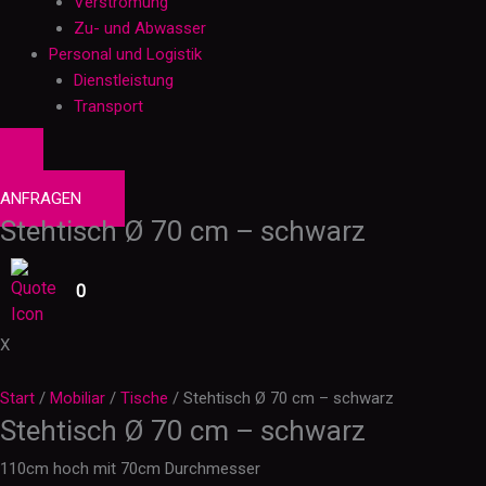
Verstromung
Zu- und Abwasser
Personal und Logistik
Dienstleistung
Transport
0
PRODUKTE
ANFRAGEN
Stehtisch Ø 70 cm – schwarz
0
X
Start
/
Mobiliar
/
Tische
/ Stehtisch Ø 70 cm – schwarz
Stehtisch Ø 70 cm – schwarz
110cm hoch mit 70cm Durchmesser