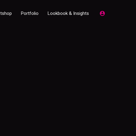
etshop
Portfolio
Lookbook & Insights