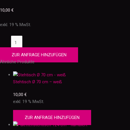
10,00
€
exkl. 19 % MwSt.
ZUR ANFRAGE HINZUFÜGEN
Ähnliche Produkte
Stehtisch Ø 70 cm – weiß
10,00
€
exkl. 19 % MwSt.
ZUR ANFRAGE HINZUFÜGEN