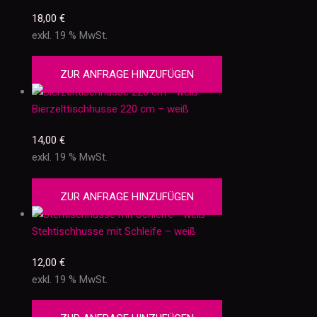
18,00
€
exkl. 19 % MwSt.
ZUR ANFRAGE HINZUFÜGEN
Bierzelttischhusse 220 cm – weiß
14,00
€
exkl. 19 % MwSt.
ZUR ANFRAGE HINZUFÜGEN
Stehtischhusse mit Schleife – weiß
12,00
€
exkl. 19 % MwSt.