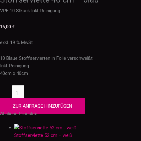
VPE 10 Stkück Inkl. Reinigung
16,00
€
exkl. 19 % MwSt.
10 Blaue Stoffservierten in Folie verschweißt
Inkl. Reinigung
40cm x 40cm
ZUR ANFRAGE HINZUFÜGEN
Ähnliche Produkte
Stoffserviette 52 cm – weiß