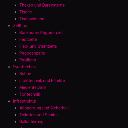
Theken und Barsysteme
Tische
Tischwäsche
Zeltbau
Baukasten Pagodenzelt
Festzelte
Flex- und Sternzelte
Pagodenzelte
Pavilions
Eventtechnik
Bühne
Lichttechnik und Effekte
Medientechnik
Tontechnik
Infrastruktur
Absperrung und Sicherheit
Toiletten und Sanitär
Ballastierung