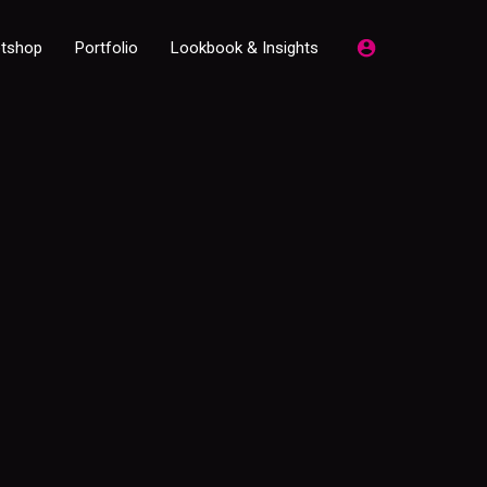
etshop
Portfolio
Lookbook & Insights