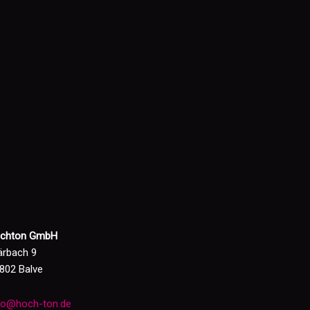
chton GmbH
ärbach 9
802 Balve
fo@hoch-ton.de