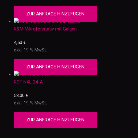
ZUR ANFRAGE HINZUFÜGEN
K&M Mikrofonstativ mit Galgen
4,50
€
exkl. 19 % MwSt.
ZUR ANFRAGE HINZUFÜGEN
RCF NXL 24-A
58,00
€
exkl. 19 % MwSt.
ZUR ANFRAGE HINZUFÜGEN