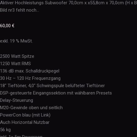
Aktiver Hochleistungs Subwoofer 70,0cm x x55,8cm x 70,0cm (H x B
Bild nr3 fehlt noch…
60,00
€
exkl. 19 % MwSt.
2500 Watt Spitze
1250 Watt RMS
136 dB max. Schalldruckpegel
30 Hz – 120 Hz Frequenzgang
18″ Tieftöner, 4,0″ Schwingspule belüfteter Tieftöner
DSP-gesteuerte Eingangssektion mit wählbaren Presets
Delay-Steuerung
M20-Gewinde oben und seitlich
PowerCon blau (mit Link)
Auch Horizontal Nutzbar
56 kg