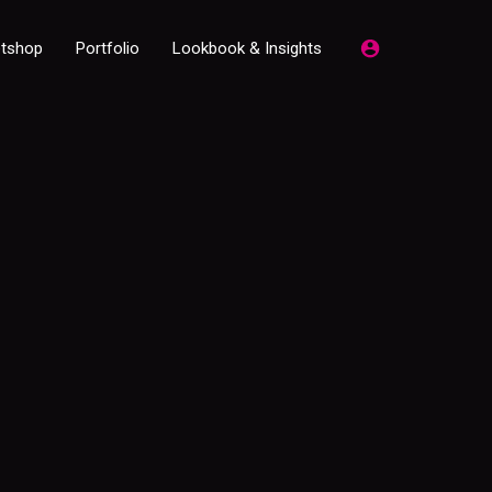
etshop
Portfolio
Lookbook & Insights