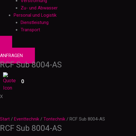
Verstromung
Zu- und Abwasser
Personal und Logistik
Dienstleistung
Transport
0
PRODUKTE
ANFRAGEN
RCF Sub 8004-AS
0
X
Start
/
Eventtechnik
/
Tontechnik
/ RCF Sub 8004-AS
RCF Sub 8004-AS