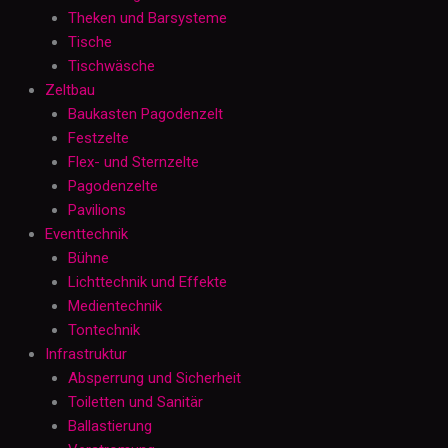
Theken und Barsysteme
Tische
Tischwäsche
Zeltbau
Baukasten Pagodenzelt
Festzelte
Flex- und Sternzelte
Pagodenzelte
Pavilions
Eventtechnik
Bühne
Lichttechnik und Effekte
Medientechnik
Tontechnik
Infrastruktur
Absperrung und Sicherheit
Toiletten und Sanitär
Ballastierung