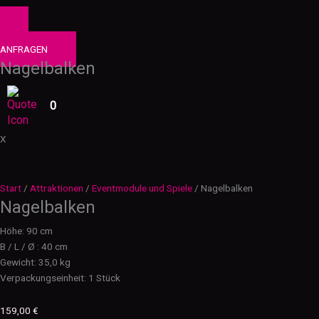
0
PRODUKTE
ANFRAGEN
Nagelbalken
0
X
Start
/
Attraktionen
/
Eventmodule und Spiele
/ Nagelbalken
Nagelbalken
Höhe: 90 cm
B / L / Ø : 40 cm
Gewicht: 35,0 kg
Verpackungseinheit: 1 Stück
159,00
€