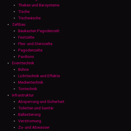
Theken und Barsysteme
Tische
Tischwäsche
Zeltbau
Baukasten Pagodenzelt
Festzelte
Flex- und Sternzelte
Pagodenzelte
Pavilions
Eventtechnik
Bühne
Lichttechnik und Effekte
Medientechnik
Tontechnik
Infrastruktur
Absperrung und Sicherheit
Toiletten und Sanitär
Ballastierung
Verstromung
Zu- und Abwasser