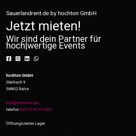
Sauerlandrent.de by hochton GmbH
Jetzt mieten!
Wir sind dein Partner für
hoch
|
wertige Events
hochton GmbH
Glärbach 9
58802 Balve
info@hoch-ton.de
telefon
02375 93 97 400
Öffnungszeiten Lager: