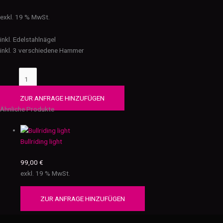
exkl. 19 % MwSt.
inkl. Edelstahlnägel
inkl. 3 verschiedene Hammer
ZUR ANFRAGE HINZUFÜGEN
Ähnliche Produkte
Bullriding light
99,00
€
exkl. 19 % MwSt.
ZUR ANFRAGE HINZUFÜGEN