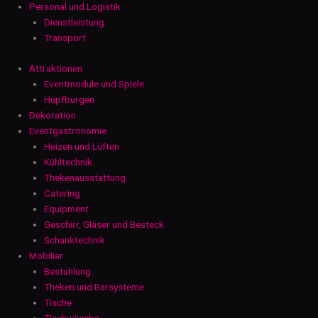
Personal und Logistik
Dienstleistung
Transport
Attraktionen
Eventmodule und Spiele
Hüpfburgen
Dekoration
Eventgastronomie
Heizen und Lüften
Kühltechnik
Thekenausstattung
Catering
Equipment
Geschirr, Gläser und Besteck
Schanktechnik
Mobiliar
Bestuhlung
Theken und Barsysteme
Tische
Tischwäsche