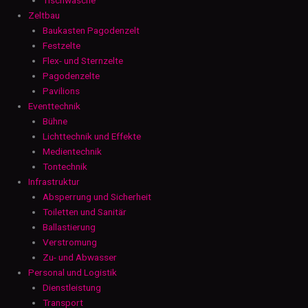
Zeltbau
Baukasten Pagodenzelt
Festzelte
Flex- und Sternzelte
Pagodenzelte
Pavilions
Eventtechnik
Bühne
Lichttechnik und Effekte
Medientechnik
Tontechnik
Infrastruktur
Absperrung und Sicherheit
Toiletten und Sanitär
Ballastierung
Verstromung
Zu- und Abwasser
Personal und Logistik
Dienstleistung
Transport