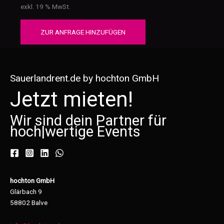
exkl. 19 % MwSt.
ZUR ANFRAGE HINZUFÜGEN
Sauerlandrent.de by hochton GmbH
Jetzt mieten!
Wir sind dein Partner für
hoch
|
wertige Events
hochton GmbH
Glärbach 9
58802 Balve