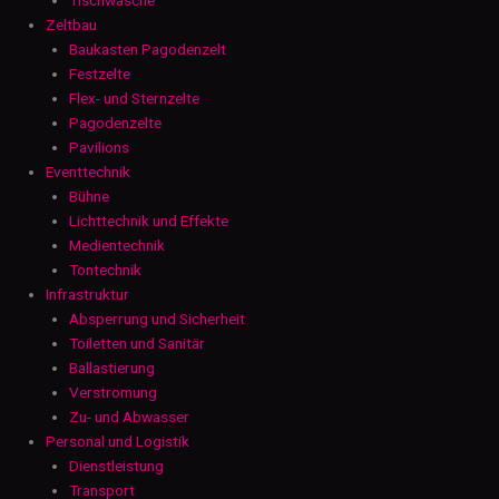
Zeltbau
Baukasten Pagodenzelt
Festzelte
Flex- und Sternzelte
Pagodenzelte
Pavilions
Eventtechnik
Bühne
Lichttechnik und Effekte
Medientechnik
Tontechnik
Infrastruktur
Absperrung und Sicherheit
Toiletten und Sanitär
Ballastierung
Verstromung
Zu- und Abwasser
Personal und Logistik
Dienstleistung
Transport