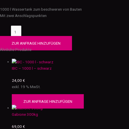
1000 l Wassertank zum beschweren von Bauten
Mit zwei Anschlagspunkten
ZUR ANFRAGE HINZUFÜGEN
Ähnliche Produkte
IBC – 1000 l – schwarz
24,00
€
exkl. 19 % MwSt.
ZUR ANFRAGE HINZUFÜGEN
Gabione 300kg
69,00
€