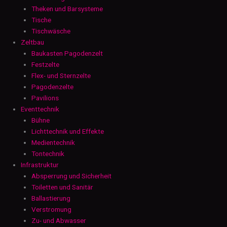
Theken und Barsysteme
Tische
Tischwäsche
Zeltbau
Baukasten Pagodenzelt
Festzelte
Flex- und Sternzelte
Pagodenzelte
Pavilions
Eventtechnik
Bühne
Lichttechnik und Effekte
Medientechnik
Tontechnik
Infrastruktur
Absperrung und Sicherheit
Toiletten und Sanitär
Ballastierung
Verstromung
Zu- und Abwasser