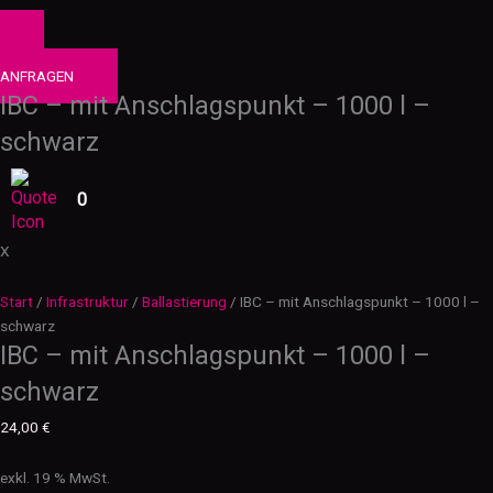
0
PRODUKTE
ANFRAGEN
IBC – mit Anschlagspunkt – 1000 l –
schwarz
0
X
Start
/
Infrastruktur
/
Ballastierung
/ IBC – mit Anschlagspunkt – 1000 l –
schwarz
IBC – mit Anschlagspunkt – 1000 l –
schwarz
24,00
€
exkl. 19 % MwSt.