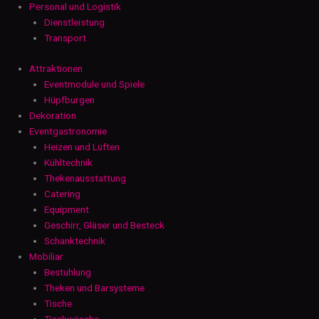
Personal und Logistik
Dienstleistung
Transport
Attraktionen
Eventmodule und Spiele
Hüpfburgen
Dekoration
Eventgastronomie
Heizen und Lüften
Kühltechnik
Thekenausstattung
Catering
Equipment
Geschirr, Gläser und Besteck
Schanktechnik
Mobiliar
Bestuhlung
Theken und Barsysteme
Tische
Tischwäsche