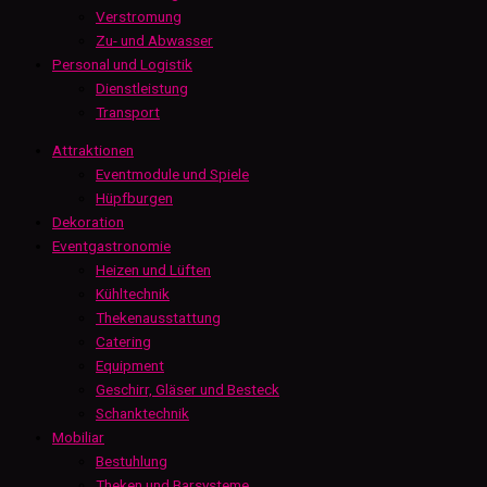
Verstromung
Zu- und Abwasser
Personal und Logistik
Dienstleistung
Transport
Attraktionen
Eventmodule und Spiele
Hüpfburgen
Dekoration
Eventgastronomie
Heizen und Lüften
Kühltechnik
Thekenausstattung
Catering
Equipment
Geschirr, Gläser und Besteck
Schanktechnik
Mobiliar
Bestuhlung
Theken und Barsysteme