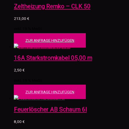
Zeltheizung Remko – CLK 50
213,00
€
exkl. 19 % MwSt.
ZUR ANFRAGE HINZUFÜGEN
16A Starkstromkabel 05,00 m
2,50
€
exkl. 19 % MwSt.
ZUR ANFRAGE HINZUFÜGEN
Feuerlöscher AB Schaum 6l
8,00
€