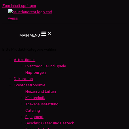
Zum Inhalt springen
MAIN MENU
Bitte Produkt-Kategorie wählen
Attraktionen
Eventmodule und Spiele
Hüpfburgen
Dekoration
Eventgastronomie
Heizen und Lüften
Kühltechnik
Thekenausstattung
Catering
Equipment
Geschirr, Gläser und Besteck