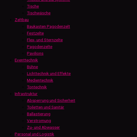
Tische
Tischwäsche
Zeltbau
Baukasten Pagodenzelt
Festzelte
Flex- und Sternzelte
Pagodenzelte
Pavilions
Eventtechnik
Bühne
Lichttechnik und Effekte
Medientechnik
Tontechnik
Infrastruktur
Absperrung und Sicherheit
Toiletten und Sanitär
Ballastierung
Verstromung
Zu- und Abwasser
Personal und Logistik