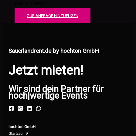
exkl. 19 % MwSt.
ZUR ANFRAGE HINZUFÜGEN
Sauerlandrent.de by hochton GmbH
Jetzt mieten!
Wir sind dein Partner für
hoch
|
wertige Events
hochton GmbH
Glärbach 9