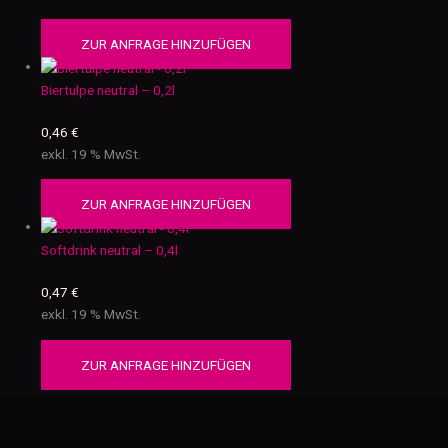
ZUR ANFRAGE HINZUFÜGEN
Biertulpe neutral – 0,2l
0,46
€
exkl. 19 % MwSt.
ZUR ANFRAGE HINZUFÜGEN
Softdrink neutral – 0,4l
0,47
€
exkl. 19 % MwSt.
ZUR ANFRAGE HINZUFÜGEN