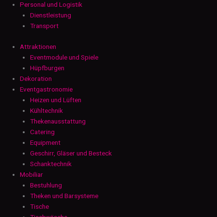
Personal und Logistik
Dienstleistung
Transport
Attraktionen
Eventmodule und Spiele
Hüpfburgen
Dekoration
Eventgastronomie
Heizen und Lüften
Kühltechnik
Thekenausstattung
Catering
Equipment
Geschirr, Gläser und Besteck
Schanktechnik
Mobiliar
Bestuhlung
Theken und Barsysteme
Tische
Tischwäsche