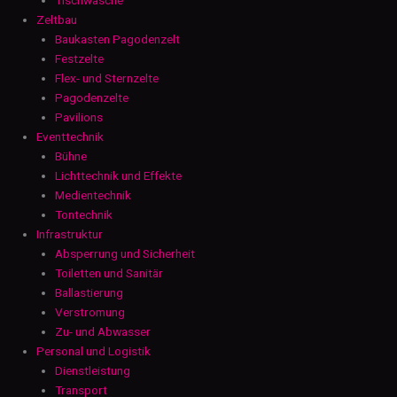
Zeltbau
Baukasten Pagodenzelt
Festzelte
Flex- und Sternzelte
Pagodenzelte
Pavilions
Eventtechnik
Bühne
Lichttechnik und Effekte
Medientechnik
Tontechnik
Infrastruktur
Absperrung und Sicherheit
Toiletten und Sanitär
Ballastierung
Verstromung
Zu- und Abwasser
Personal und Logistik
Dienstleistung
Transport