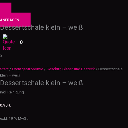
0
PRODUKTE
ANFRAGEN
Dessertschale klein – weiß
0
X
Start
/
Eventgastronomie
/
Geschirr, Gläser und Besteck
/ Dessertschale
klein – weiß
Dessertschale klein – weiß
inkl. Reinigung
0,90
€
exkl. 19 % MwSt.