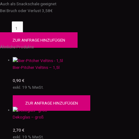
Auch als Snackschale geeignet
Bei Bruch oder Verlust 3,58€
ZUR ANFRAGE HINZUFÜGEN
Ähnliche Produkte
Bier-Pitcher Veltins – 1,5l
0,90
€
exkl. 19 % MwSt.
ZUR ANFRAGE HINZUFÜGEN
Dekoglas – groß
2,70
€
exkl. 19 % MwSt.