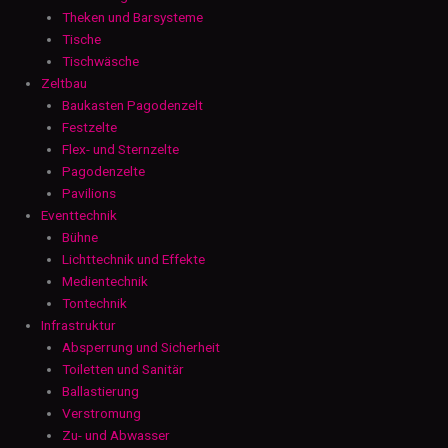
Theken und Barsysteme
Tische
Tischwäsche
Zeltbau
Baukasten Pagodenzelt
Festzelte
Flex- und Sternzelte
Pagodenzelte
Pavilions
Eventtechnik
Bühne
Lichttechnik und Effekte
Medientechnik
Tontechnik
Infrastruktur
Absperrung und Sicherheit
Toiletten und Sanitär
Ballastierung
Verstromung
Zu- und Abwasser