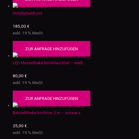
Holzhüttenfront
185,00
€
exkl. 19 % MwSt.
ZUR ANFRAGE HINZUFÜGEN
LED Messetheke hinterleuchtet – weiß
80,00
€
exkl. 19 % MwSt.
ZUR ANFRAGE HINZUFÜGEN
Beistelltheke hochton 2 m – schwarz
25,00
€
exkl. 19 % MwSt.