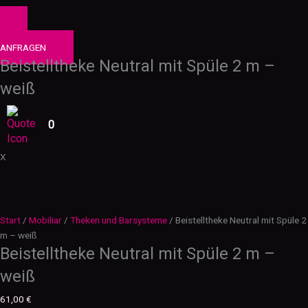
0
PRODUKTE
ANFRAGEN
Beistelltheke Neutral mit Spüle 2 m –
weiß
0
X
Start
/
Mobiliar
/
Theken und Barsysteme
/ Beistelltheke Neutral mit Spüle 2
m – weiß
Beistelltheke Neutral mit Spüle 2 m –
weiß
61,00
€