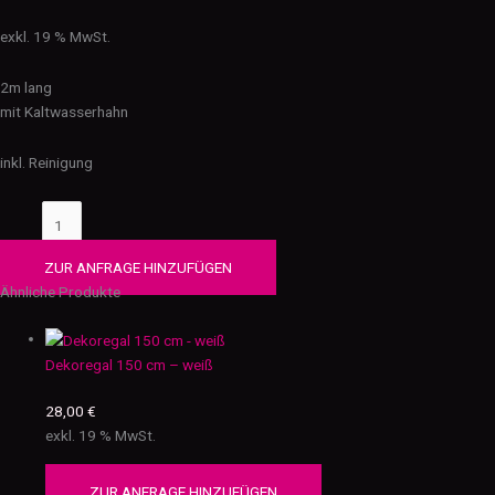
exkl. 19 % MwSt.
2m lang
mit Kaltwasserhahn
inkl. Reinigung
ZUR ANFRAGE HINZUFÜGEN
Ähnliche Produkte
Dekoregal 150 cm – weiß
28,00
€
exkl. 19 % MwSt.
ZUR ANFRAGE HINZUFÜGEN