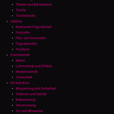
Theken und Barsysteme
Tische
Tischwäsche
Zeltbau
Baukasten Pagodenzelt
Festzelte
Flex- und Sternzelte
Pagodenzelte
Pavilions
Eventtechnik
Bühne
Lichttechnik und Effekte
Medientechnik
Tontechnik
Infrastruktur
Absperrung und Sicherheit
Toiletten und Sanitär
Ballastierung
Verstromung
Zu- und Abwasser