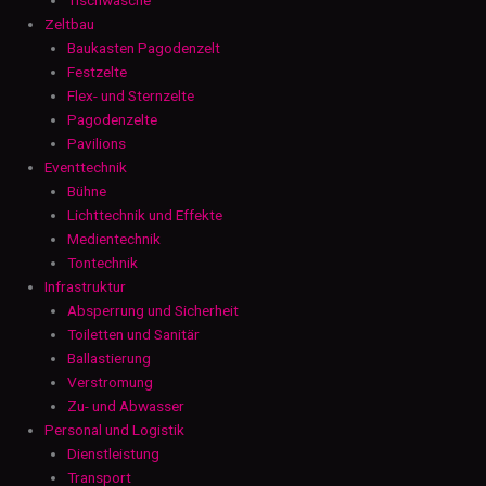
Zeltbau
Baukasten Pagodenzelt
Festzelte
Flex- und Sternzelte
Pagodenzelte
Pavilions
Eventtechnik
Bühne
Lichttechnik und Effekte
Medientechnik
Tontechnik
Infrastruktur
Absperrung und Sicherheit
Toiletten und Sanitär
Ballastierung
Verstromung
Zu- und Abwasser
Personal und Logistik
Dienstleistung
Transport