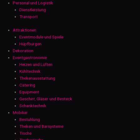
Personal und Logistik
Dienstleistung
Transport
Attraktionen
Eventmodule und Spiele
Hüpfburgen
Dekoration
Eventgastronomie
Heizen und Lüften
Kühltechnik
Thekenausstattung
Catering
Equipment
Geschirr, Gläser und Besteck
Schanktechnik
Mobiliar
Bestuhlung
Theken und Barsysteme
Tische
Tischwäsche