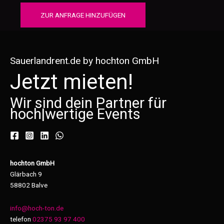
ZUR ANFRAGE HINZUFÜGEN
Sauerlandrent.de by hochton GmbH
Jetzt mieten!
Wir sind dein Partner für
hoch
|
wertige Events
hochton GmbH
Glärbach 9
58802 Balve
info@hoch-ton.de
telefon
02375 93 97 400