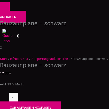
0
PRODUKTE
ANFRAGEN
Bauzaunplane – schwarz
0
X
Start
/
Infrastruktur
/
Absperrung und Sicherheit
/ Bauzaunplane – schwarz
Bauzaunplane – schwarz
12,00
€
exkl. 19 % MwSt.
ZUR ANFRAGE HINZUFÜGEN