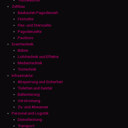
Zeltbau
Baukasten Pagodenzelt
Festzelte
Flex- und Sternzelte
Pagodenzelte
Pavilions
Eventtechnik
Bühne
Lichttechnik und Effekte
Medientechnik
Tontechnik
Infrastruktur
Absperrung und Sicherheit
Toiletten und Sanitär
Ballastierung
Verstromung
Zu- und Abwasser
Personal und Logistik
Dienstleistung
Transport