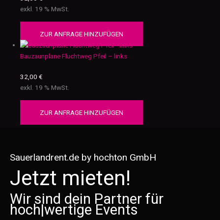
exkl. 19 % MwSt.
ZUR ANFRAGE HINZUFÜGEN
Bauzaunplane Fluchtweg Pfeil – links
32,00
€
exkl. 19 % MwSt.
ZUR ANFRAGE HINZUFÜGEN
Sauerlandrent.de by hochton GmbH
Jetzt mieten!
Wir sind dein Partner für
hoch
|
wertige Events