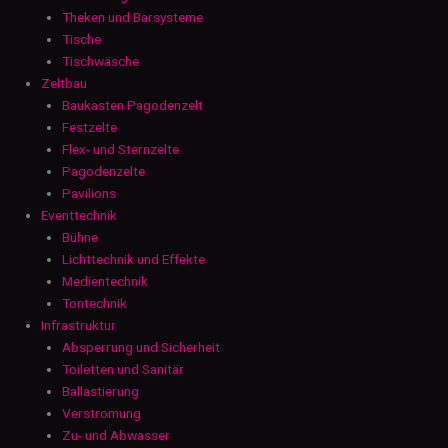
Theken und Barsysteme
Tische
Tischwäsche
Zeltbau
Baukasten Pagodenzelt
Festzelte
Flex- und Sternzelte
Pagodenzelte
Pavilions
Eventtechnik
Bühne
Lichttechnik und Effekte
Medientechnik
Tontechnik
Infrastruktur
Absperrung und Sicherheit
Toiletten und Sanitär
Ballastierung
Verstromung
Zu- und Abwasser