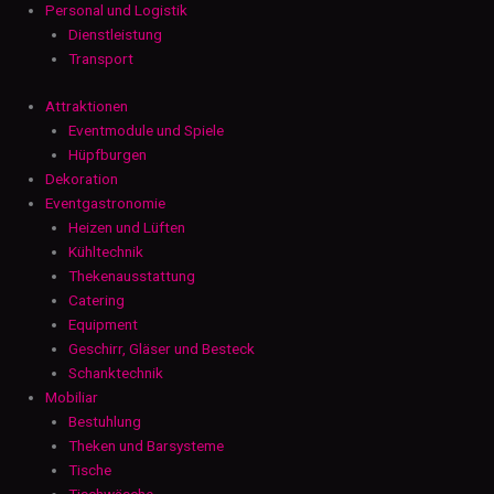
Personal und Logistik
Dienstleistung
Transport
Attraktionen
Eventmodule und Spiele
Hüpfburgen
Dekoration
Eventgastronomie
Heizen und Lüften
Kühltechnik
Thekenausstattung
Catering
Equipment
Geschirr, Gläser und Besteck
Schanktechnik
Mobiliar
Bestuhlung
Theken und Barsysteme
Tische
Tischwäsche