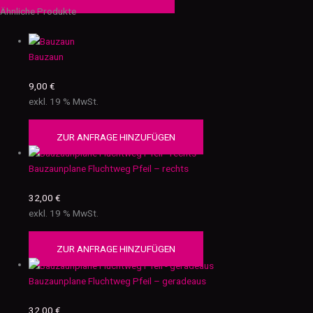
Ähnliche Produkte
Bauzaun
9,00
€
exkl. 19 % MwSt.
ZUR ANFRAGE HINZUFÜGEN
Bauzaunplane Fluchtweg Pfeil – rechts
32,00
€
exkl. 19 % MwSt.
ZUR ANFRAGE HINZUFÜGEN
Bauzaunplane Fluchtweg Pfeil – geradeaus
32,00
€