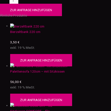
ZUR ANFRAGE HINZUFÜGEN
Ähnliche Produkte
Bierzeltbank 220 cm
3,50
€
exkl. 19 % MwSt.
ZUR ANFRAGE HINZUFÜGEN
Palettensofa 120cm – mit Sitzkissen
56,00
€
exkl. 19 % MwSt.
ZUR ANFRAGE HINZUFÜGEN