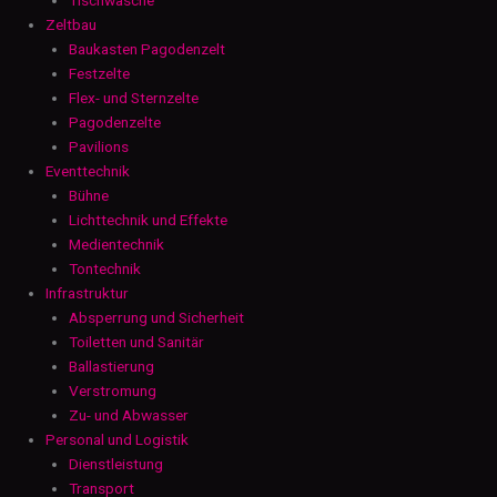
Zeltbau
Baukasten Pagodenzelt
Festzelte
Flex- und Sternzelte
Pagodenzelte
Pavilions
Eventtechnik
Bühne
Lichttechnik und Effekte
Medientechnik
Tontechnik
Infrastruktur
Absperrung und Sicherheit
Toiletten und Sanitär
Ballastierung
Verstromung
Zu- und Abwasser
Personal und Logistik
Dienstleistung
Transport