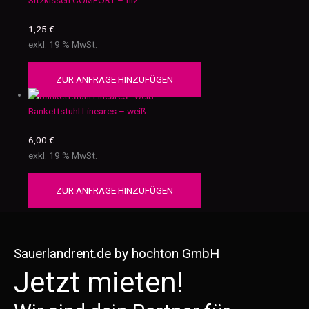
Sitzkissen COMFORT – filz
1,25
€
exkl. 19 % MwSt.
ZUR ANFRAGE HINZUFÜGEN
Bankettstuhl Lineares – weiß
6,00
€
exkl. 19 % MwSt.
ZUR ANFRAGE HINZUFÜGEN
Sauerlandrent.de by hochton GmbH
Jetzt mieten!