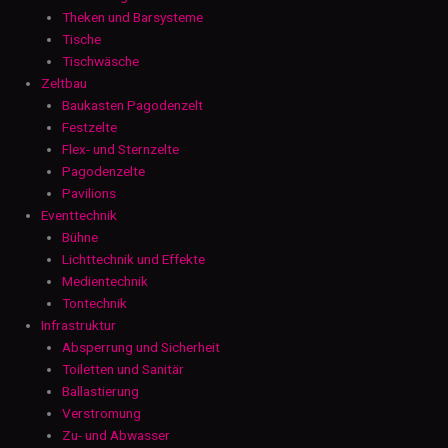
Theken und Barsysteme
Tische
Tischwäsche
Zeltbau
Baukasten Pagodenzelt
Festzelte
Flex- und Sternzelte
Pagodenzelte
Pavilions
Eventtechnik
Bühne
Lichttechnik und Effekte
Medientechnik
Tontechnik
Infrastruktur
Absperrung und Sicherheit
Toiletten und Sanitär
Ballastierung
Verstromung
Zu- und Abwasser