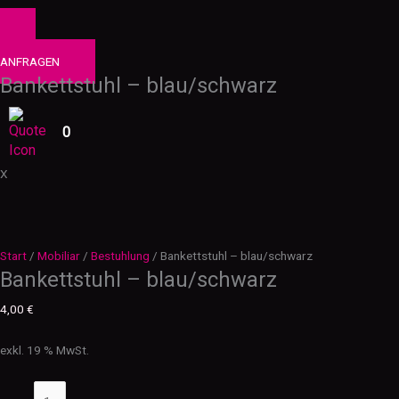
0
PRODUKTE
ANFRAGEN
Bankettstuhl – blau/schwarz
0
X
Start
/
Mobiliar
/
Bestuhlung
/ Bankettstuhl – blau/schwarz
Bankettstuhl – blau/schwarz
4,00
€
exkl. 19 % MwSt.