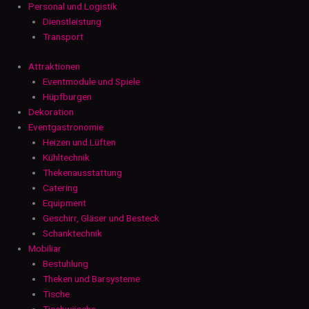
Personal und Logistik
Dienstleistung
Transport
Attraktionen
Eventmodule und Spiele
Hüpfburgen
Dekoration
Eventgastronomie
Heizen und Lüften
Kühltechnik
Thekenausstattung
Catering
Equipment
Geschirr, Gläser und Besteck
Schanktechnik
Mobiliar
Bestuhlung
Theken und Barsysteme
Tische
Tischwäsche