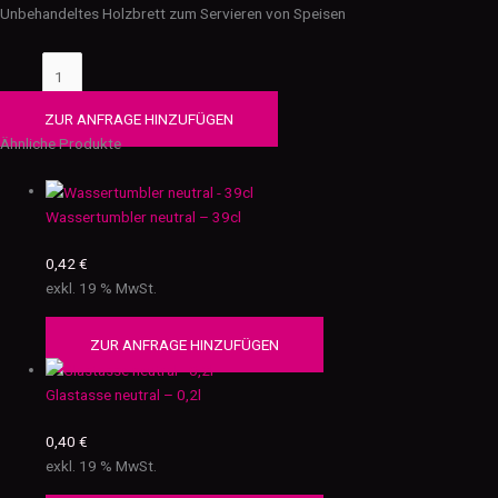
Unbehandeltes Holzbrett zum Servieren von Speisen
ZUR ANFRAGE HINZUFÜGEN
Ähnliche Produkte
Wassertumbler neutral – 39cl
0,42
€
exkl. 19 % MwSt.
ZUR ANFRAGE HINZUFÜGEN
Glastasse neutral – 0,2l
0,40
€
exkl. 19 % MwSt.