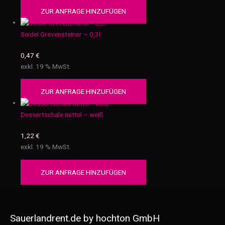
ZUR ANFRAGE HINZUFÜGEN
Seidel Grevensteiner – 0,3l
0,47
€
exkl. 19 % MwSt.
ZUR ANFRAGE HINZUFÜGEN
Dessertschale mittel – weiß
1,22
€
exkl. 19 % MwSt.
ZUR ANFRAGE HINZUFÜGEN
Sauerlandrent.de by hochton GmbH