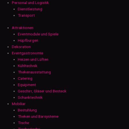
Personal und Logistik
Dienstleistung
Transport
Attraktionen
Eventmodule und Spiele
Hüpfburgen
Dekoration
Eventgastronomie
Heizen und Lüften
Kühltechnik
Thekenausstattung
Catering
Equipment
Geschirr, Gläser und Besteck
Schanktechnik
Mobiliar
Bestuhlung
Theken und Barsysteme
Tische
Tischwäsche