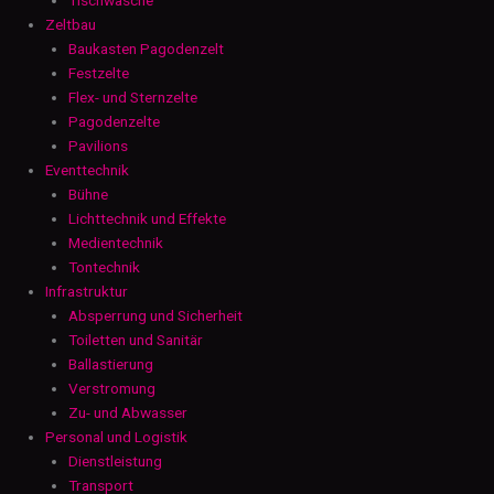
Zeltbau
Baukasten Pagodenzelt
Festzelte
Flex- und Sternzelte
Pagodenzelte
Pavilions
Eventtechnik
Bühne
Lichttechnik und Effekte
Medientechnik
Tontechnik
Infrastruktur
Absperrung und Sicherheit
Toiletten und Sanitär
Ballastierung
Verstromung
Zu- und Abwasser
Personal und Logistik
Dienstleistung
Transport