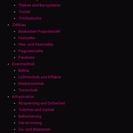
Theken und Barsysteme
Tische
Tischwäsche
Zeltbau
Baukasten Pagodenzelt
Festzelte
Flex- und Sternzelte
Pagodenzelte
Pavilions
Eventtechnik
Bühne
Lichttechnik und Effekte
Medientechnik
Tontechnik
Infrastruktur
Absperrung und Sicherheit
Toiletten und Sanitär
Ballastierung
Verstromung
Zu- und Abwasser