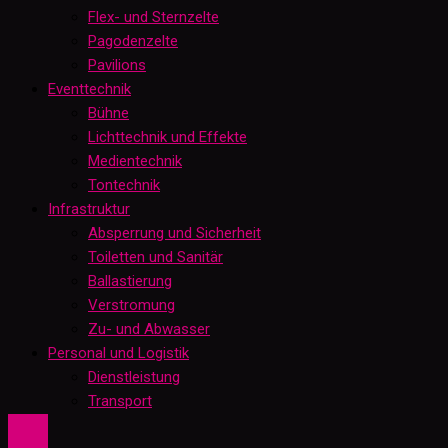
Flex- und Sternzelte
Pagodenzelte
Pavilions
Eventtechnik
Bühne
Lichttechnik und Effekte
Medientechnik
Tontechnik
Infrastruktur
Absperrung und Sicherheit
Toiletten und Sanitär
Ballastierung
Verstromung
Zu- und Abwasser
Personal und Logistik
Dienstleistung
Transport