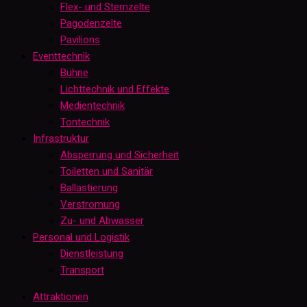
Flex- und Sternzelte
Pagodenzelte
Pavilions
Eventtechnik
Bühne
Lichttechnik und Effekte
Medientechnik
Tontechnik
Infrastruktur
Absperrung und Sicherheit
Toiletten und Sanitär
Ballastierung
Verstromung
Zu- und Abwasser
Personal und Logistik
Dienstleistung
Transport
Attraktionen