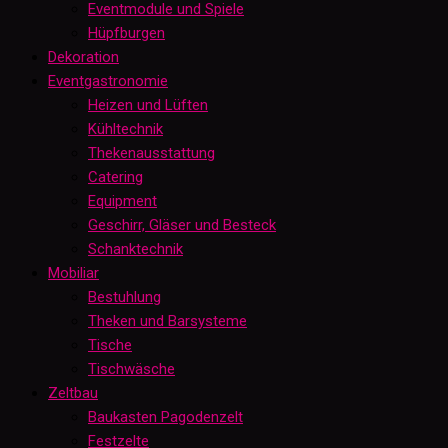
Eventmodule und Spiele
Hüpfburgen
Dekoration
Eventgastronomie
Heizen und Lüften
Kühltechnik
Thekenausstattung
Catering
Equipment
Geschirr, Gläser und Besteck
Schanktechnik
Mobiliar
Bestuhlung
Theken und Barsysteme
Tische
Tischwäsche
Zeltbau
Baukasten Pagodenzelt
Festzelte