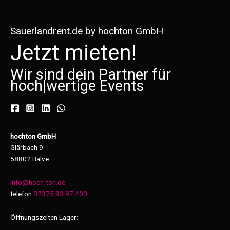
Sauerlandrent.de by hochton GmbH
Jetzt mieten!
Wir sind dein Partner für
hoch
|
wertige Events
hochton GmbH
Glärbach 9
58802 Balve
info@hoch-ton.de
telefon
02375 93 97 400
Öffnungszeiten Lager: